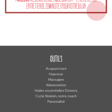
entretien de 20 minutes pour votre bilan
OUTILS
Acupuncture
Hypnose
Massages
Alimentation
Huiles essentielles Doterra
Cycle féminin, notre coach
Parentalité