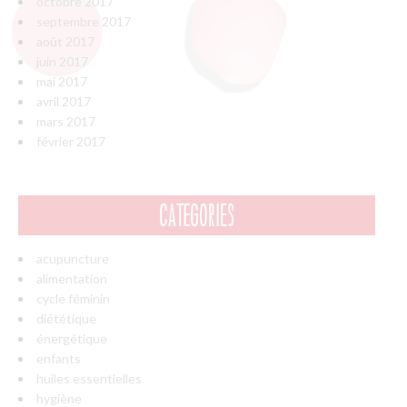
octobre 2017
septembre 2017
août 2017
juin 2017
mai 2017
avril 2017
mars 2017
février 2017
CATÉGORIES
acupuncture
alimentation
cycle féminin
diététique
énergétique
enfants
huiles essentielles
hygiène