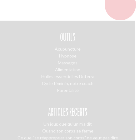
OUTILS
Acupuncture
Hypnose
Massages
Alimentation
Huiles essentielles Doterra
Cycle féminin, notre coach
Parentalité
ARTICLES RÉCENTS
Un jour, quelqu’un m’a dit
Quand ton corps se ferme
Ce que “se réapproprier son corps” ne veut pas dire