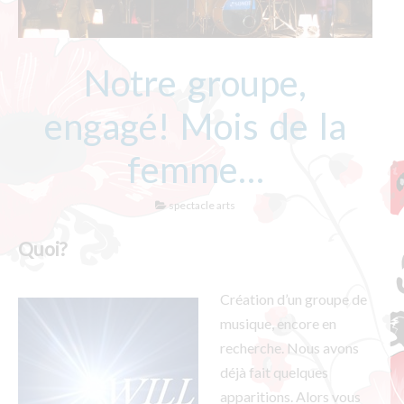
Notre groupe,
engagé! Mois de la
femme…
spectacle arts
Quoi?
Création d’un groupe de
musique, encore en
recherche. Nous avons
déjà fait quelques
apparitions. Alors vous