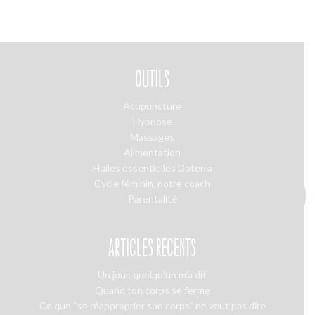
OUTILS
Acupuncture
Hypnose
Massages
Alimentation
Huiles essentielles Doterra
Cycle féminin, notre coach
Parentalité
ARTICLES RÉCENTS
Un jour, quelqu’un m’a dit
Quand ton corps se ferme
Ce que “se réapproprier son corps” ne veut pas dire