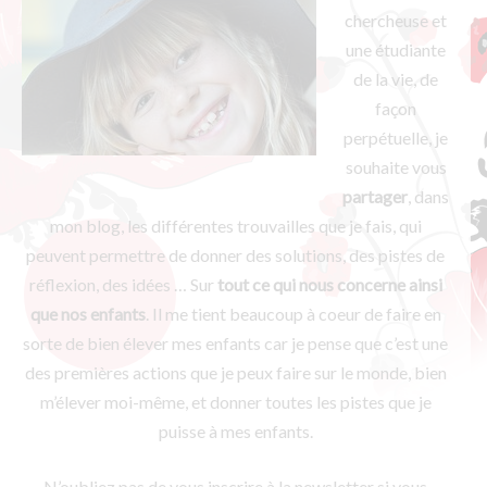
chercheuse et
une étudiante
de la vie, de
façon
perpétuelle, je
souhaite vous
partager
, dans
mon blog, les différentes trouvailles que je fais, qui
peuvent permettre de donner des solutions, des pistes de
réflexion, des idées … Sur
tout ce qui nous concerne ainsi
que nos enfants
. Il me tient beaucoup à coeur de faire en
sorte de bien élever mes enfants car je pense que c’est une
des premières actions que je peux faire sur le monde, bien
m’élever moi-même, et donner toutes les pistes que je
puisse à mes enfants.
N’oubliez pas de vous inscrire à la newsletter si vous