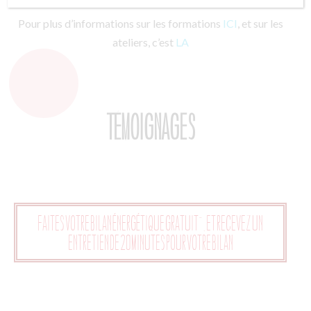
Pour plus d’informations sur les formations
ICI
, et sur les
ateliers, c’est
LA
Témoignages
Faites votre bilan énergétique gratuit", et recevez un
entretien de 20 minutes pour votre bilan