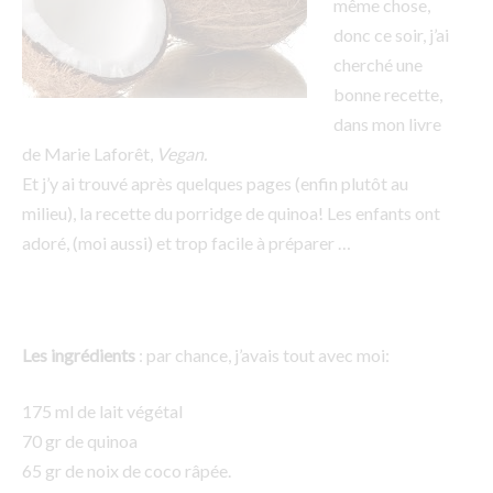
même chose,
donc ce soir, j’ai
cherché une
bonne recette,
dans mon livre
de Marie Laforêt,
Vegan.
Et j’y ai trouvé après quelques pages (enfin plutôt au
milieu), la recette du porridge de quinoa! Les enfants ont
adoré, (moi aussi) et trop facile à préparer …
Les ingrédients
: par chance, j’avais tout avec moi:
175 ml de lait végétal
70 gr de quinoa
65 gr de noix de coco râpée.