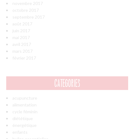
novembre 2017
octobre 2017
septembre 2017
août 2017
juin 2017
mai 2017
avril 2017
mars 2017
février 2017
CATÉGORIES
acupuncture
alimentation
cycle féminin
diététique
énergétique
enfants
huiles essentielles