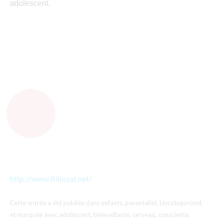
adolescent.
http://www.filliozat.net/
Cette entrée a été publiée dans
enfants
,
parentalité
,
Uncategorized
,
et marquée avec
adolescent
,
bienveillante
,
cerveau
,
consciente
,