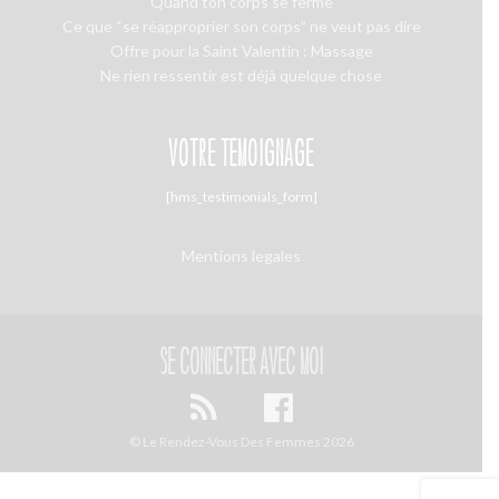
Quand ton corps se ferme
Ce que “se réapproprier son corps” ne veut pas dire
Offre pour la Saint Valentin : Massage
Ne rien ressentir est déjà quelque chose
VOTRE TÉMOIGNAGE
[hms_testimonials_form]
Mentions legales
se connecter avec moi
© Le Rendez-Vous Des Femmes 2026