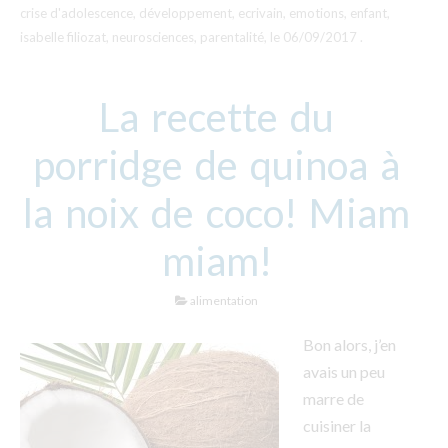
crise d'adolescence
,
développement
,
ecrivain
,
emotions
,
enfant
,
isabelle filiozat
,
neurosciences
,
parentalité
, le
06/09/2017
.
La recette du
porridge de quinoa à
la noix de coco! Miam
miam!
alimentation
Bon alors, j’en
avais un peu
marre de
cuisiner la