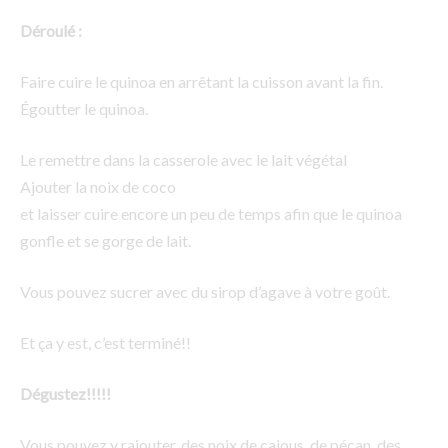
Déroulé :
Faire cuire le quinoa en arrêtant la cuisson avant la fin.
Égoutter le quinoa.
Le remettre dans la casserole avec le lait végétal
Ajouter la noix de coco
et laisser cuire encore un peu de temps afin que le quinoa
gonfle et se gorge de lait.
Vous pouvez sucrer avec du sirop d’agave à votre goût.
Et ça y est, c’est terminé!!
Dégustez!!!!!
Vous pouvez y rajouter, des noix de cajous, de pécan, des