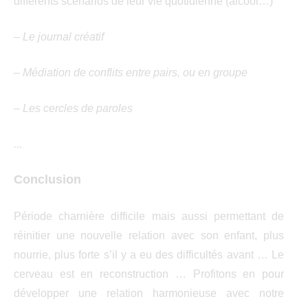
différents scénarios de leur vie quotidienne (alcool…)
– Le journal créatif
– Médiation de conflits entre pairs, ou en groupe
–
Les cercles de paroles
…
Conclusion
Période charnière difficile mais aussi permettant de
réinitier une nouvelle relation avec son enfant, plus
nourrie, plus forte s’il y a eu des difficultés avant … Le
cerveau est en reconstruction … Profitons en pour
développer une relation harmonieuse avec notre