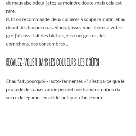
de mauvaise odeur, jetez au moindre doute, mais cela est
rare.
Et on recommande, deux cuillères à soupe le matin, et au
début de chaque repas. SInon, laissez vous tenter à votre
gré, j’ai aussi fait des blettes, des courgettes, des
cornichons, des concombres …
Régalez-vous!! dans les couleurs, les goûts!
Et au fait, pourquoi « lacto-fermentés »? c’est parce que le
procédé de conservation permet une transformation du
sucre du légumes en acide lactique, d’où le nom.