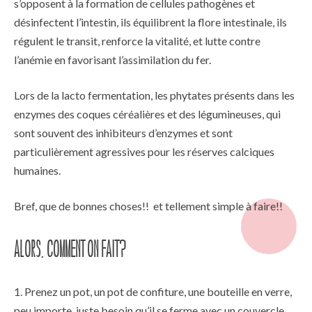
s’opposent à la formation de cellules pathogènes et
désinfectent l’intestin, ils équilibrent la flore intestinale, ils
régulent le transit, renforce la vitalité, et lutte contre
l’anémie en favorisant l’assimilation du fer.
Lors de la lacto fermentation, les phytates présents dans les
enzymes des coques céréalières et des légumineuses, qui
sont souvent des inhibiteurs d’enzymes et sont
particulièrement agressives pour les réserves calciques
humaines.
Bref, que de bonnes choses!! et tellement simple à faire!!
Alors, comment on fait?
Prenez un pot, un pot de confiture, une bouteille en verre,
peu importe, juste besoin qu’il se ferme avec un couvercle.