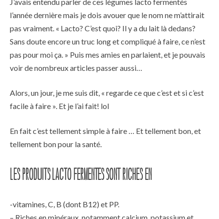
J’avais entendu parler de ces légumes lacto fermentés
l’année dernière mais je dois avouer que le nom ne m’attirait
pas vraiment. « Lacto? C’est quoi? Il y a du lait là dedans?
Sans doute encore un truc long et compliqué à faire, ce n’est
pas pour moi ça. » Puis mes amies en parlaient, et je pouvais
voir de nombreux articles passer aussi…
Alors, un jour, je me suis dit, « regarde ce que c’est et si c’est
facile à faire ». Et je l’ai fait! lol
En fait c’est tellement simple à faire … Et tellement bon, et
tellement bon pour la santé.
Les produits lacto fermentés sont riches en
-vitamines, C, B (dont B12) et PP.
– Riches en minéraux, notamment calcium, potassium et