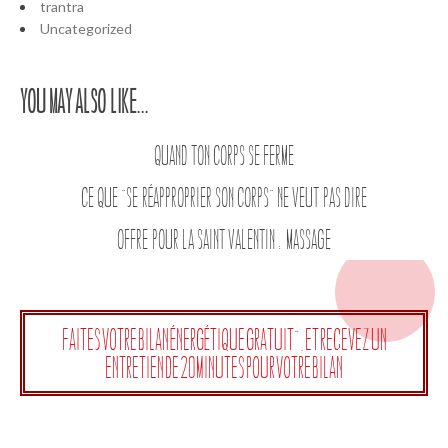
trantra
Uncategorized
You may also like...
Quand ton corps se ferme
Ce que “se réapproprier son corps” ne veut pas dire
Offre pour la Saint Valentin : Massage
Faites votre bilan énergétique gratuit", et recevez un
entretien de 20 minutes pour votre bilan