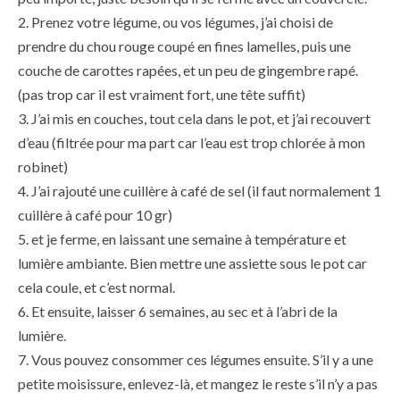
Prenez votre légume, ou vos légumes, j’ai choisi de
prendre du chou rouge coupé en fines lamelles, puis une
couche de carottes rapées, et un peu de gingembre rapé.
(pas trop car il est vraiment fort, une tête suffit)
J’ai mis en couches, tout cela dans le pot, et j’ai recouvert
d’eau (filtrée pour ma part car l’eau est trop chlorée à mon
robinet)
J’ai rajouté une cuillère à café de sel (il faut normalement 1
cuillère à café pour 10 gr)
et je ferme, en laissant une semaine à température et
lumière ambiante. Bien mettre une assiette sous le pot car
cela coule, et c’est normal.
Et ensuite, laisser 6 semaines, au sec et à l’abri de la
lumière.
Vous pouvez consommer ces légumes ensuite. S’il y a une
petite moisissure, enlevez-là, et mangez le reste s’il n’y a pas