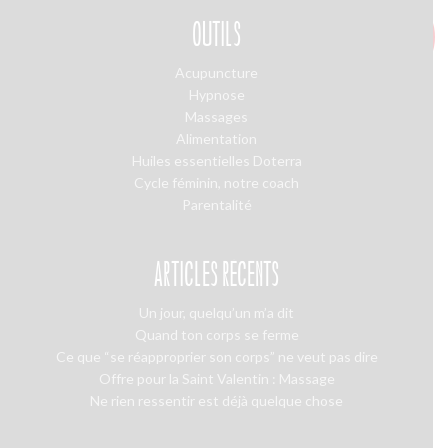
OUTILS
Acupuncture
Hypnose
Massages
Alimentation
Huiles essentielles Doterra
Cycle féminin, notre coach
Parentalité
ARTICLES RÉCENTS
Un jour, quelqu’un m’a dit
Quand ton corps se ferme
Ce que “se réapproprier son corps” ne veut pas dire
Offre pour la Saint Valentin : Massage
Ne rien ressentir est déjà quelque chose