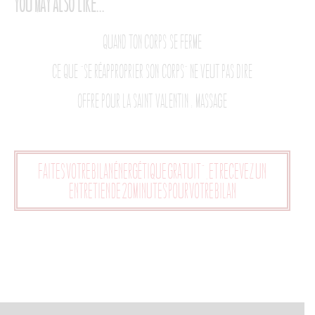
You may also like...
Quand ton corps se ferme
Ce que “se réapproprier son corps” ne veut pas dire
Offre pour la Saint Valentin : Massage
Faites votre bilan énergétique gratuit", et recevez un
entretien de 20 minutes pour votre bilan