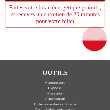
Faites votre bilan énergétique gratuit",
et recevez un entretien de 20 minutes
pour votre bilan
OUTILS
Acupuncture
Hypnose
Massages
Alimentation
Huiles essentielles Doterra
Cycle féminin, notre coach