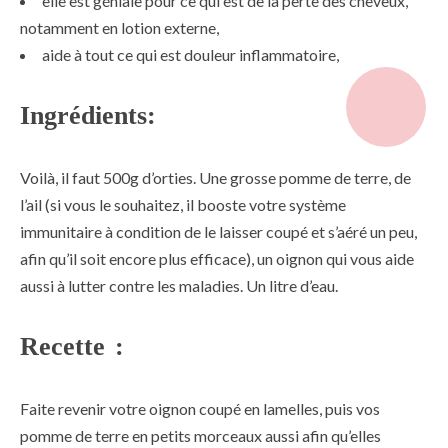
elle est géniale pour ce qui est de la perte des cheveux,
notamment en lotion externe,
aide à tout ce qui est douleur inflammatoire,
Ingrédients:
Voilà, il faut 500g d’orties. Une grosse pomme de terre, de
l’ail (si vous le souhaitez, il booste votre système
immunitaire à condition de le laisser coupé et s’aéré un peu,
afin qu’il soit encore plus efficace), un oignon qui vous aide
aussi à lutter contre les maladies. Un litre d’eau.
Recette :
Faite revenir votre oignon coupé en lamelles, puis vos
pomme de terre en petits morceaux aussi afin qu’elles