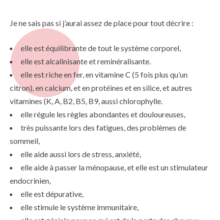
Je ne sais pas si j’aurai assez de place pour tout décrire :
elle est équilibrante de tout le système corporel,
elle est alcalinisante et reminéralisante.
elle est riche en fer, en vitamine C (5 fois plus qu’un
citron), en calcium, et en protéines et en silice, et autres
vitamines (K, A, B2, B5, B9, aussi chlorophylle.
elle régule les règles abondantes et douloureuses,
très puissante lors des fatigues, des problèmes de
sommeil,
elle aide aussi lors de stress, anxiété,
elle aide à passer la ménopause, et elle est un stimulateur
endocrinien,
elle est dépurative,
elle stimule le système immunitaire,