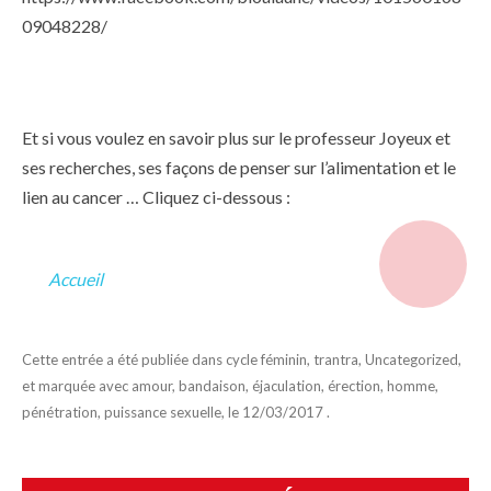
09048228/
Et si vous voulez en savoir plus sur le professeur Joyeux et
ses recherches, ses façons de penser sur l’alimentation et le
lien au cancer … Cliquez ci-dessous :
Accueil
Cette entrée a été publiée dans
cycle féminin
,
trantra
,
Uncategorized
,
et marquée avec
amour
,
bandaison
,
éjaculation
,
érection
,
homme
,
pénétration
,
puissance sexuelle
, le
12/03/2017
.