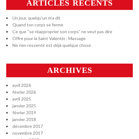
ARTICLES RÉCENTS
Un jour, quelqu’un m’a dit
Quand ton corps se ferme
Ce que “se réapproprier son corps” ne veut pas dire
Offre pour la Saint Valentin : Massage
Ne rien ressentir est déjà quelque chose
ARCHIVES
avril 2026
février 2026
avril 2025
janvier 2025
février 2019
janvier 2018
décembre 2017
novembre 2017