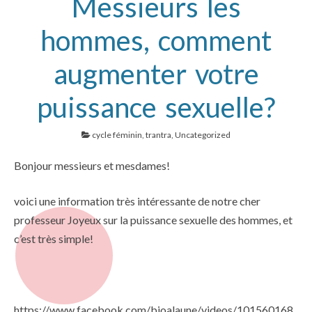
Messieurs les
hommes, comment
augmenter votre
puissance sexuelle?
cycle féminin
,
trantra
,
Uncategorized
Bonjour messieurs et mesdames!
voici une information très intéressante de notre cher
professeur Joyeux sur la puissance sexuelle des hommes, et
c’est très simple!
https://www.facebook.com/bioalaune/videos/101560168