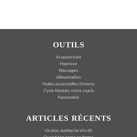
OUTILS
Acupuncture
Hypnose
Massages
Alimentation
Huiles essentielles Doterra
Cycle féminin, notre coach
Parentalité
ARTICLES RÉCENTS
Un jour, quelqu’un m’a dit
Quand ton corps se ferme